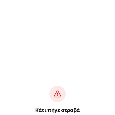
Κάτι πήγε στραβά