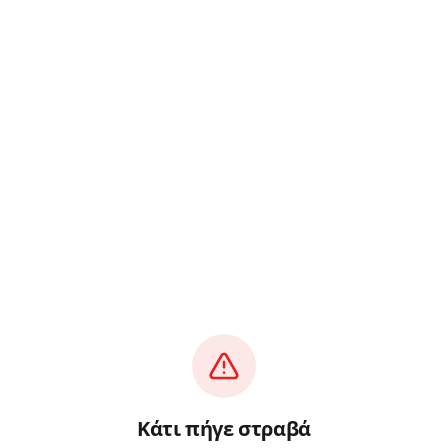
Κάτι πήγε στραβά