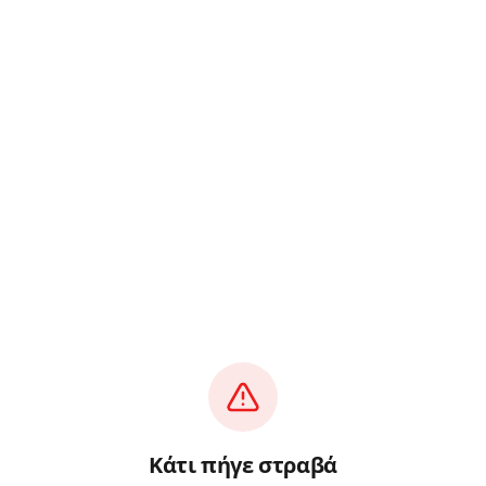
Κάτι πήγε στραβά