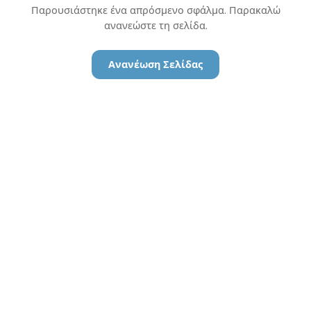
Παρουσιάστηκε ένα απρόσμενο σφάλμα. Παρακαλώ
ανανεώστε τη σελίδα.
Ανανέωση Σελίδας