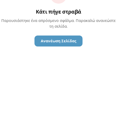
Κάτι πήγε στραβά
Παρουσιάστηκε ένα απρόσμενο σφάλμα. Παρακαλώ ανανεώστε
τη σελίδα.
Ανανέωση Σελίδας